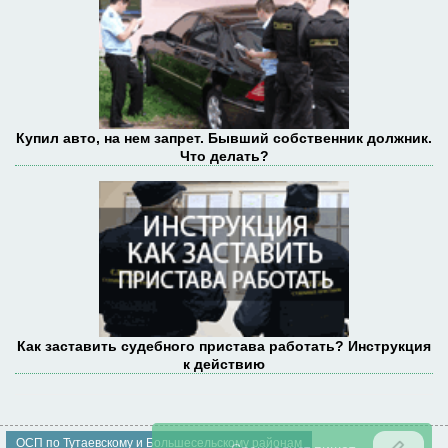
Купил авто, на нем запрет. Бывший собственник должник.
Что делать?
Как заставить судебного пристава работать? Инструкция
к действию
ОСП по Тутаевскому и Большесельскому районам