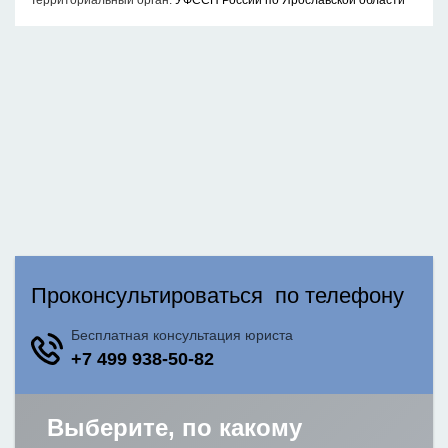
Территориальный орган:
УФССП России по Ярославской области