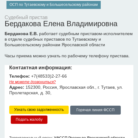
ОСП по Тутаевскому и Большесельскому районам
Судебный пристав
Бердакова Елена Владимировна
Бердакова Е.В.
работает судебным приставом-исполнителем
в отделе судебных приставов по Тутаевскому и
Большесельскому районам Ярославской области
Часы приема можно узнать по рабочему телефону пристава.
Контактная информация:
Телефон:
+7(48533)2-27-66
Не можете дозвониться?
Адрес:
152300, Россия, Ярославская обл., г. Тутаев, ул.
Пролетарская, д. 30,
Узнать свою задолженность
Горячая линия ФССП