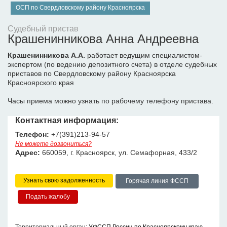
ОСП по Свердловскому району Красноярска
Судебный пристав
Крашенинникова Анна Андреевна
Крашенинникова А.А.
работает ведущим специалистом-
экспертом (по ведению депозитного счета) в отделе судебных
приставов по Свердловскому району Красноярска
Красноярского края
Часы приема можно узнать по рабочему телефону пристава.
Контактная информация:
Телефон:
+7(391)213-94-57
Не можете дозвониться?
Адрес:
660059, г. Красноярск, ул. Семафорная, 433/2
Узнать свою задолженность
Горячая линия ФССП