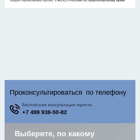
Территориальный орган:
УФССП России по Красноярскому краю