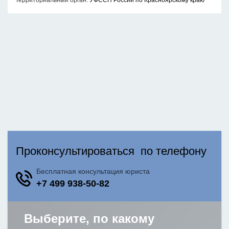
Территориальный орган:
УФССП России по Красноярскому краю