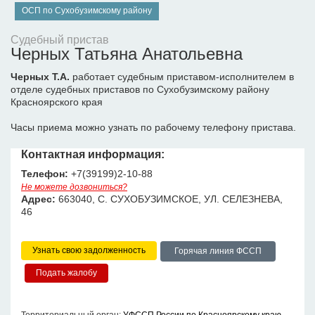
ОСП по Сухобузимскому району
Судебный пристав
Черных Татьяна Анатольевна
Черных Т.А.
работает судебным приставом-исполнителем в
отделе судебных приставов по Сухобузимскому району
Красноярского края
Часы приема можно узнать по рабочему телефону пристава.
Контактная информация:
Телефон:
+7(39199)2-10-88
Не можете дозвониться?
Адрес:
663040, С. СУХОБУЗИМСКОЕ, УЛ. СЕЛЕЗНЕВА,
46
Узнать свою задолженность
Горячая линия ФССП