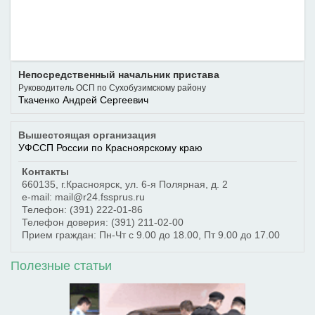
Непосредственный начальник пристава
Руководитель ОСП по Сухобузимскому району
Ткаченко Андрей Сергеевич
Вышестоящая организация
УФССП России по Красноярскому краю
Контакты
660135
,
г.Красноярск
,
ул. 6-я Полярная, д. 2
e-mail: mail@r24.fssprus.ru
Телефон:
(391) 222-01-86
Телефон доверия:
(391) 211-02-00
Прием граждан: Пн-Чт с 9.00 до 18.00, Пт 9.00 до 17.00
Полезные статьи