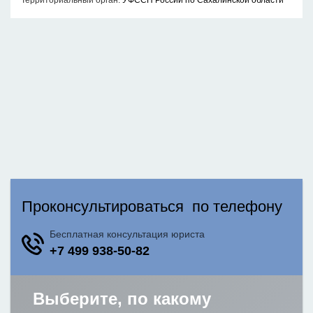
Территориальный орган:
УФССП России по Сахалинской области