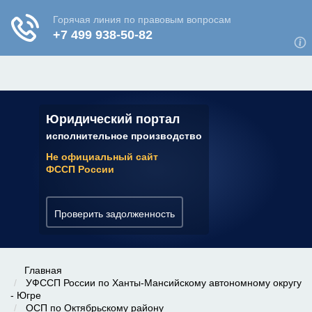
ЮРИДИЧЕСКАЯ КОНСУЛЬТАЦИЯ
✆ 7 (800) 350-22-64
Юридический портал
исполнительное производство
Не официальный сайт
ФССП России
Проверить задолженность
Главная
УФССП России по Ханты-Мансийскому автономному округу
- Югре
ОСП по Октябрьскому району