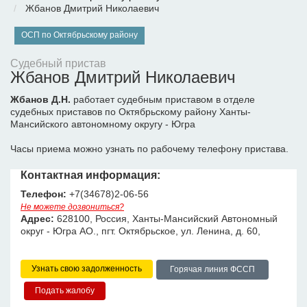
Жбанов Дмитрий Николаевич
ОСП по Октябрьскому району
Судебный пристав
Жбанов Дмитрий Николаевич
Жбанов Д.Н.
работает судебным приставом в отделе
судебных приставов по Октябрьскому району Ханты-
Мансийского автономному округу - Югра
Часы приема можно узнать по рабочему телефону пристава.
Контактная информация:
Телефон:
+7(34678)2-06-56
Не можете дозвониться?
Адрес:
628100, Россия, Ханты-Мансийский Автономный
округ - Югра АО., пгт. Октябрьское, ул. Ленина, д. 60,
Узнать свою задолженность
Горячая линия ФССП