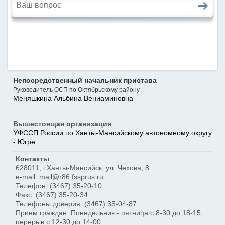
Непосредственный начальник пристава
Руководитель ОСП по Октябрьскому району
Меняшкина Альбина Вениаминовна
Вышестоящая организация
УФССП России по Ханты-Мансийскому автономному округу
- Югре
Контакты
628011
,
г.Ханты-Мансийск
,
ул. Чехова, 8
e-mail: mail@r86.fssprus.ru
Телефон:
(3467) 35-20-10
Факс:
(3467) 35-20-34
Телефоны доверия:
(3467) 35-04-87
Прием граждан: Понедельник - пятница с 8-30 до 18-15,
перерыв с 12-30 до 14-00