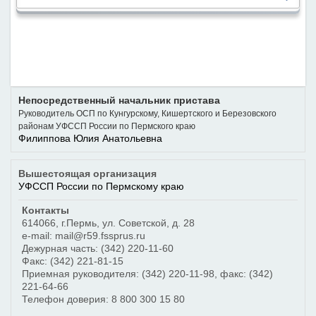
Непосредственный начальник пристава
Руководитель ОСП по Кунгурскому, Кишертского и Березовского
районам УФССП России по Пермского краю
Филиппова Юлия Анатольевна
Вышестоящая организация
УФССП России по Пермскому краю
Контакты
614066
,
г.Пермь
,
ул. Советской, д. 28
e-mail: mail@r59.fssprus.ru
Дежурная часть:
(342) 220-11-60
Факс:
(342) 221-81-15
Приемная руководителя:
(342) 220-11-98
, факс:
(342)
221-64-66
Телефон доверия:
8 800 300 15 80