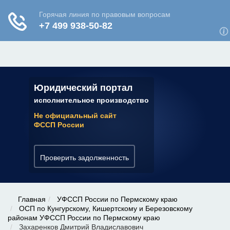
ЮРИДИЧЕСКАЯ КОНСУЛЬТАЦИЯ
✆ 7 (800) 350-22-64
Юридический портал
исполнительное производство
Не официальный сайт
ФССП России
Проверить задолженность
Главная
УФССП России по Пермскому краю
ОСП по Кунгурскому, Кишертскому и Березовскому
районам УФССП России по Пермскому краю
Захаренков Дмитрий Владиславович