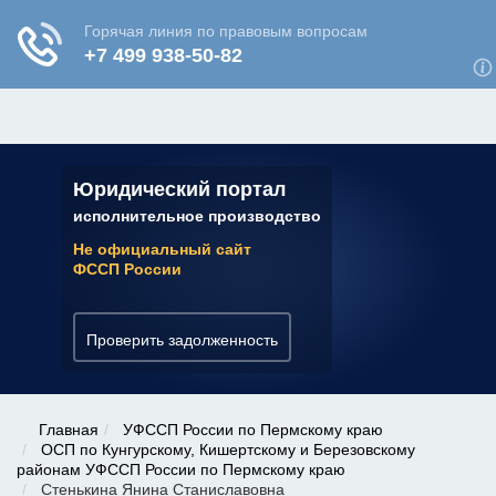
ЮРИДИЧЕСКАЯ КОНСУЛЬТАЦИЯ
✆ 7 (800) 350-22-64
Юридический портал
исполнительное производство
Не официальный сайт
ФССП России
Проверить задолженность
Главная
УФССП России по Пермскому краю
ОСП по Кунгурскому, Кишертскому и Березовскому
районам УФССП России по Пермскому краю
Стенькина Янина Станиславовна