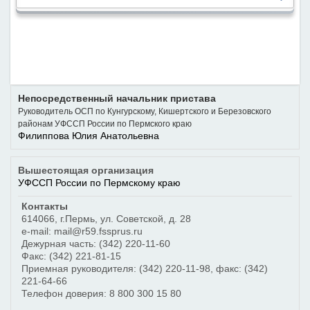
Непосредственный начальник пристава
Руководитель ОСП по Кунгурскому, Кишертского и Березовского
районам УФССП России по Пермского краю
Филиппова Юлия Анатольевна
Вышестоящая организация
УФССП России по Пермскому краю
Контакты
614066
,
г.Пермь
,
ул. Советской, д. 28
e-mail: mail@r59.fssprus.ru
Дежурная часть:
(342) 220-11-60
Факс:
(342) 221-81-15
Приемная руководителя:
(342) 220-11-98
, факс:
(342)
221-64-66
Телефон доверия:
8 800 300 15 80