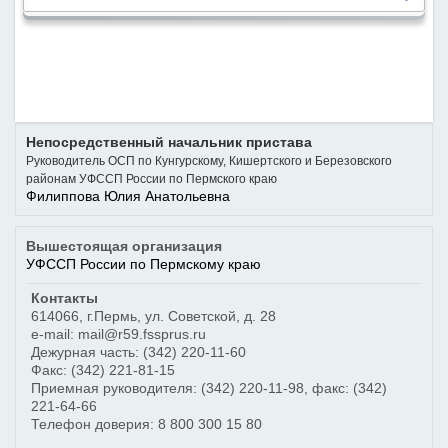
Непосредственный начальник пристава
Руководитель ОСП по Кунгурскому, Кишертского и Березовского
районам УФССП России по Пермского краю
Филиппова Юлия Анатольевна
Вышестоящая организация
УФССП России по Пермскому краю
Контакты
614066
,
г.Пермь
,
ул. Советской, д. 28
e-mail: mail@r59.fssprus.ru
Дежурная часть:
(342) 220-11-60
Факс:
(342) 221-81-15
Приемная руководителя:
(342) 220-11-98
, факс:
(342)
221-64-66
Телефон доверия:
8 800 300 15 80