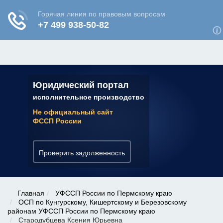
ЮРИДИЧЕСКАЯ КОНСУЛЬТАЦИЯ
✆ 7 (800) 350-22-64
Юридический портал
исполнительное производство
Не официальный сайт
ФССП России
Проверить задолженность
Главная
УФССП России по Пермскому краю
ОСП по Кунгурскому, Кишертскому и Березовскому
районам УФССП России по Пермскому краю
Стародубцева Ксения Юрьевна