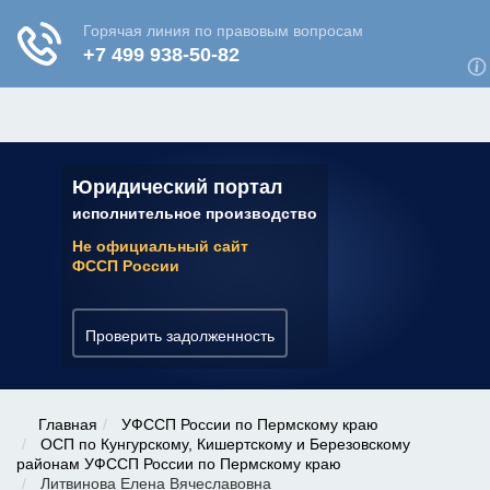
ЮРИДИЧЕСКАЯ КОНСУЛЬТАЦИЯ
✆ 7 (800) 350-22-64
Юридический портал
исполнительное производство
Не официальный сайт
ФССП России
Проверить задолженность
Главная
УФССП России по Пермскому краю
ОСП по Кунгурскому, Кишертскому и Березовскому
районам УФССП России по Пермскому краю
Литвинова Елена Вячеславовна