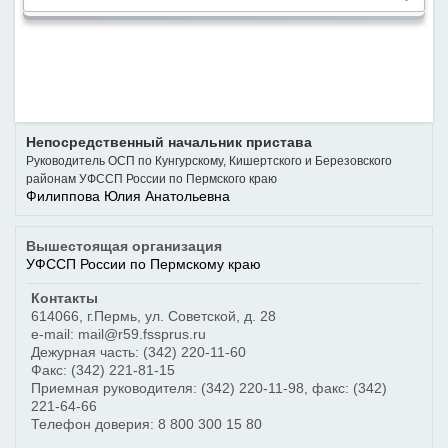
Непосредственный начальник пристава
Руководитель ОСП по Кунгурскому, Кишертского и Березовского
районам УФССП России по Пермского краю
Филиппова Юлия Анатольевна
Вышестоящая организация
УФССП России по Пермскому краю
Контакты
614066
,
г.Пермь
,
ул. Советской, д. 28
e-mail: mail@r59.fssprus.ru
Дежурная часть:
(342) 220-11-60
Факс:
(342) 221-81-15
Приемная руководителя:
(342) 220-11-98
, факс:
(342)
221-64-66
Телефон доверия:
8 800 300 15 80