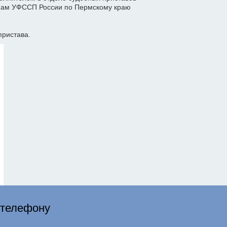
онам УФССП России по Пермскому краю
пристава.