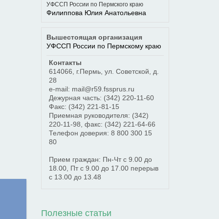
УФССП России по Пермского краю
Филиппова Юлия Анатольевна
Вышестоящая организация
УФССП России по Пермскому краю
Контакты
614066
,
г.Пермь
,
ул. Советской, д.
28
e-mail: mail@r59.fssprus.ru
Дежурная часть:
(342) 220-11-60
Факс:
(342) 221-81-15
Приемная руководителя:
(342)
220-11-98
, факс:
(342) 221-64-66
Телефон доверия:
8 800 300 15
80
Прием граждан: Пн-Чт с 9.00 до
18.00, Пт с 9.00 до 17.00 перерыв
с 13.00 до 13.48
Полезные статьи