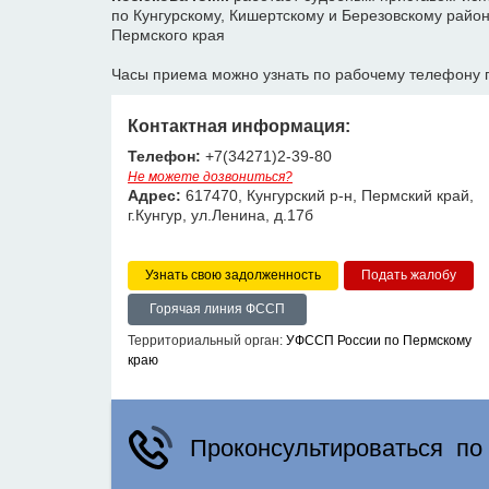
по Кунгурскому, Кишертскому и Березовскому рай
Пермского края
Часы приема можно узнать по рабочему телефону 
Контактная информация:
Телефон:
+7(34271)2-39-80
Не можете дозвониться?
Адрес:
617470, Кунгурский р-н, Пермский край,
г.Кунгур, ул.Ленина, д.17б
Узнать свою задолженность
Горячая линия ФССП
Территориальный орган:
УФССП России по Пермскому
краю