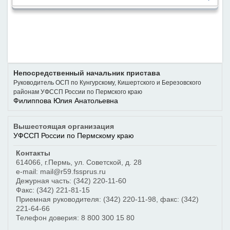
Непосредственный начальник пристава
Руководитель ОСП по Кунгурскому, Кишертского и Березовского
районам УФССП России по Пермского краю
Филиппова Юлия Анатольевна
Вышестоящая организация
УФССП России по Пермскому краю
Контакты
614066
,
г.Пермь
,
ул. Советской, д. 28
e-mail: mail@r59.fssprus.ru
Дежурная часть:
(342) 220-11-60
Факс:
(342) 221-81-15
Приемная руководителя:
(342) 220-11-98
, факс:
(342)
221-64-66
Телефон доверия:
8 800 300 15 80