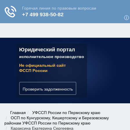
ЮРИДИЧЕСКАЯ КОНСУЛЬТАЦИЯ
✆ 7 (800) 350-22-64
Юридический портал
исполнительное производство
Не официальный сайт
ФССП России
Проверить задолженность
Главная
УФССП России по Пермскому краю
ОСП по Кунгурскому, Кишертскому и Березовскому
районам УФССП России по Пермскому краю
Караксина Екатерина Сергеевна