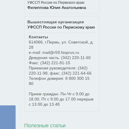
УФССП России по Пермского краю
Филиппова Юлия Анатольевна
Вышестоящая организация
УФССП России по Пермскому краю
Контакты
614066
,
г.Пермь
,
ул. Советской, д.
28
e-mail: mail@r59.fssprus.ru
Дежурная часть:
(342) 220-11-60
Факс:
(342) 221-81-15
Приемная руководителя:
(342)
220-11-98
, факс:
(342) 221-64-66
Телефон доверия:
8 800 300 15
80
Прием граждан: Пн-Чт с 9.00 до
18.00, Пт с 9.00 до 17.00 перерыв
с 13.00 до 13.48
Полезные статьи