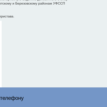
ертскому и Березовскому районам УФССП
пристава.