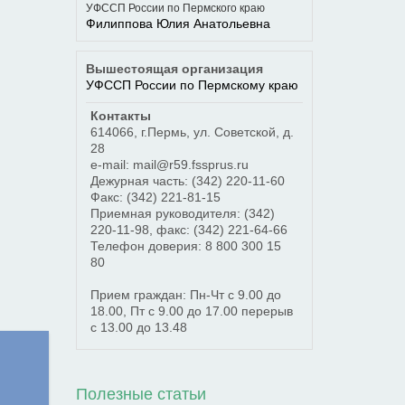
УФССП России по Пермского краю
Филиппова Юлия Анатольевна
Вышестоящая организация
УФССП России по Пермскому краю
Контакты
614066
,
г.Пермь
,
ул. Советской, д.
28
e-mail: mail@r59.fssprus.ru
Дежурная часть:
(342) 220-11-60
Факс:
(342) 221-81-15
Приемная руководителя:
(342)
220-11-98
, факс:
(342) 221-64-66
Телефон доверия:
8 800 300 15
80
Прием граждан: Пн-Чт с 9.00 до
18.00, Пт с 9.00 до 17.00 перерыв
с 13.00 до 13.48
Полезные статьи