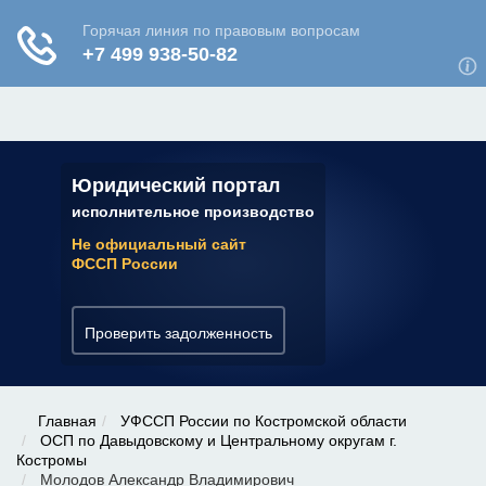
ЮРИДИЧЕСКАЯ КОНСУЛЬТАЦИЯ
✆ 7 (800) 350-22-64
Юридический портал
исполнительное производство
Не официальный сайт
ФССП России
Проверить задолженность
Главная
УФССП России по Костромской области
ОСП по Давыдовскому и Центральному округам г.
Костромы
Молодов Александр Владимирович