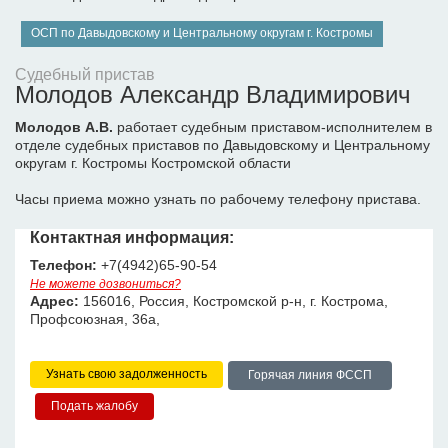
ОСП по Давыдовскому и Центральному округам г. Костромы
Судебный пристав
Молодов Александр Владимирович
Молодов А.В.
работает судебным приставом-исполнителем в
отделе судебных приставов по Давыдовскому и Центральному
округам г. Костромы Костромской области
Часы приема можно узнать по рабочему телефону пристава.
Контактная информация:
Телефон:
+7(4942)65-90-54
Не можете дозвониться?
Адрес:
156016, Россия, Костромской р-н, г. Кострома,
Профсоюзная, 36а,
Узнать свою задолженность
Горячая линия ФССП