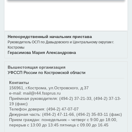
Непосредственный начальник пристава
Руководитель ОСП по Давыдовского и Центральному округам г.
Костромы
Герасимова Мария Александровна
Вышестоящая организация
УФССП России по Костромской области
Контакты
156961
,
г.Кострома
,
ул.Островского, д.37
e-mail: mail@r44.fssprus.ru
Приёмная руководителя:
(494-2) 37-21-33
,
(494-2) 37-13-
19 (факс)
Телефон доверия:
(494-2) 47-07-07
Дежурная часть:
(494-2) 47-11-66
,
(494-2) 35-83-11 (факс)
Прием граждан: понедельник – четверг с 9:00 до 18:00,
перерыв с 13:00 до 13:45 пятница с 09.00 до 16.45