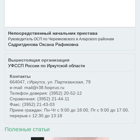
Непосредственный начальник пристава
Руководитель ОСП по Черемховского и Аларского районам
Садритдинова Оксана Рафиковна
Вышестоящая организация
УФССП России по Иркутской области
Контакты
664047
,
г.Иркутск
,
ул. Партизанская, 79
e-mail: mail@r38.fssprus.ru
Телефон доверия:
(3952) 20-52-12
Справочная:
(3952) 21-44-11
Факс:
(3952) 21-43-03
Прием граждан: Пн-Чт с 9:00 до 18:00, Пт с 9:00 до 17:00,
перерыв с 12:30 до 13:18
Полезные статьи