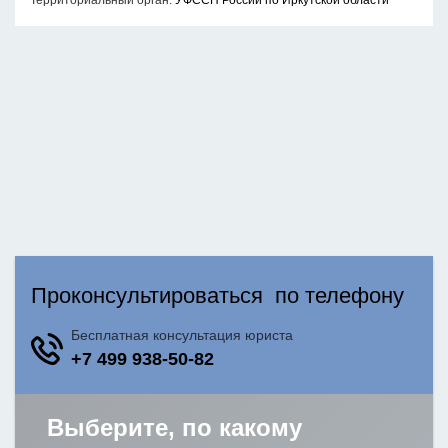
Территориальный орган:
УФССП России по Иркутской области