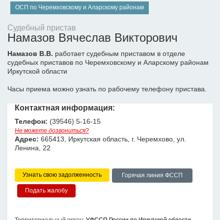
ОСП по Черемховскому и Аларскому районам
Судебный пристав
Намазов Вячеслав Викторович
Намазов В.В.
работает судебным приставом в отделе
судебных приставов по Черемховскому и Аларскому районам
Иркутской области
Часы приема можно узнать по рабочему телефону пристава.
Контактная информация:
Телефон:
(39546) 5-16-15
Не можете дозвониться?
Адрес:
665413, Иркутская область, г. Черемхово, ул.
Ленина, 22
Узнать свою задолженность
Горячая линия ФССП