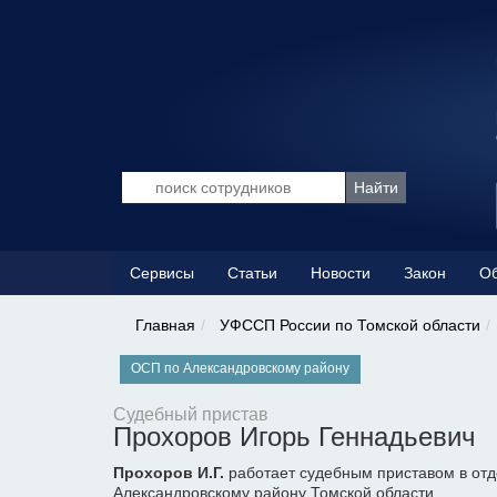
Сервисы
Статьи
Новости
Закон
Об
Главная
УФССП России по Томской области
ОСП по Александровскому району
Судебный пристав
Прохоров Игорь Геннадьевич
Прохоров И.Г.
работает судебным приставом в отд
Александровскому району Томской области