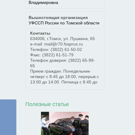
Владимировна
Вышестоящая организация
УФССП России по Томской области
Контакты
634006
,
г.Томск
,
ул. Пушкина, 65
e-mail: mail@r70.fssprus.ru
Телефон:
(3822) 61-50-02
Факс:
(3822) 61-51-79
Телефон доверия:
(3822) 65-99-
65
Прием граждан: Понедельник-
четверг с 8:45 до 18:00, перерыв с
13:00 до 14:00. Пятница с 8:45 до
Полезные статьи