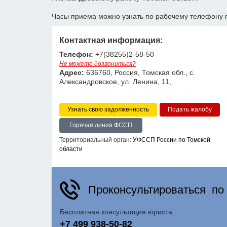
Часы приема можно узнать по рабочему телефону 
Контактная информация:
Телефон:
+7(38255)2-58-50
Не можете дозвониться?
Адрес:
636760, Россия, Томская обл., с.
Александровское, ул. Ленина, 11,
Узнать свою задолженность
Горячая линия ФССП
Территориальный орган:
УФССП России по Томской
области