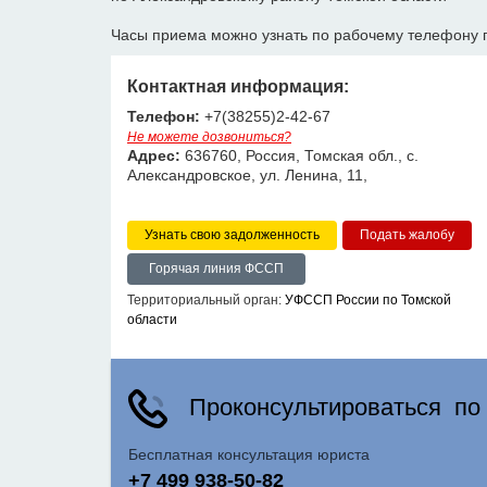
Часы приема можно узнать по рабочему телефону 
Контактная информация:
Телефон:
+7(38255)2-42-67
Не можете дозвониться?
Адрес:
636760, Россия, Томская обл., с.
Александровское, ул. Ленина, 11,
Узнать свою задолженность
Горячая линия ФССП
Территориальный орган:
УФССП России по Томской
области