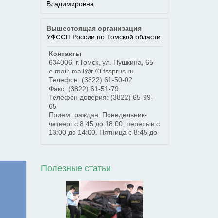
Владимировна
Вышестоящая организация
УФССП России по Томской области
Контакты
634006
,
г.Томск
,
ул. Пушкина, 65
e-mail: mail@r70.fssprus.ru
Телефон:
(3822) 61-50-02
Факс:
(3822) 61-51-79
Телефон доверия:
(3822) 65-99-
65
Прием граждан: Понедельник-
четверг с 8:45 до 18:00, перерыв с
13:00 до 14:00. Пятница с 8:45 до
Полезные статьи