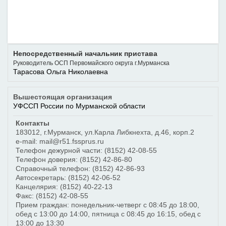
Непосредственный начальник пристава
Руководитель ОСП Первомайского округа г.Мурманска
Тарасова Ольга Николаевна
Вышестоящая организация
УФССП России по Мурманской области
Контакты
183012
,
г.Мурманск
,
ул.Карла Либкнехта, д.46, корп.2
e-mail: mail@r51.fssprus.ru
Телефон дежурной части:
(8152) 42-08-55
Телефон доверия:
(8152) 42-86-80
Справочный телефон:
(8152) 42-86-93
Автосекретарь:
(8152) 42-06-52
Канцелярия:
(8152) 40-22-13
Факс:
(8152) 42-08-55
Прием граждан: понедельник-четверг с 08:45 до 18:00,
обед с 13:00 до 14:00, пятница с 08:45 до 16:15, обед с
13:00 до 13:30