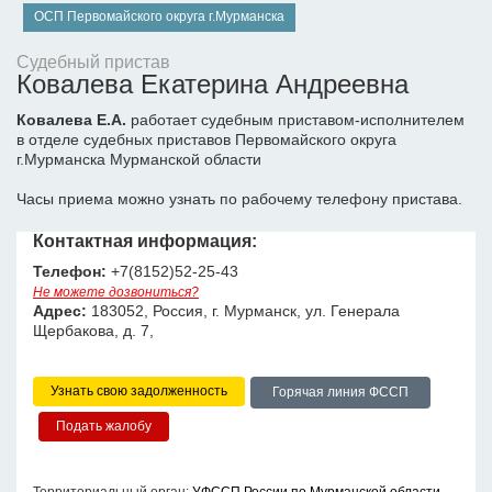
ОСП Первомайского округа г.Мурманска
Судебный пристав
Ковалева Екатерина Андреевна
Ковалева Е.А.
работает судебным приставом-исполнителем
в отделе судебных приставов Первомайского округа
г.Мурманска Мурманской области
Часы приема можно узнать по рабочему телефону пристава.
Контактная информация:
Телефон:
+7(8152)52-25-43
Не можете дозвониться?
Адрес:
183052, Россия, г. Мурманск, ул. Генерала
Щербакова, д. 7,
Узнать свою задолженность
Горячая линия ФССП