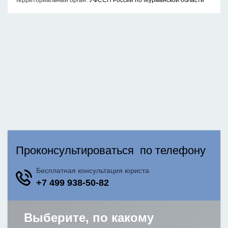
Территориальный орган:
УФССП России по Мурманской области