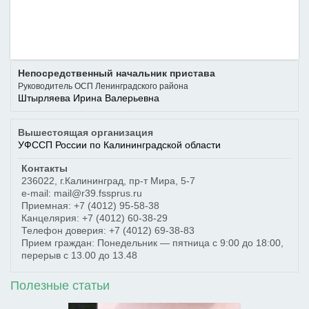
Непосредственный начальник пристава
Руководитель ОСП Ленинградского района
Штырляева Ирина Валерьевна
Вышестоящая организация
УФССП России по Калининградской области
Контакты
236022
,
г.Калининград
,
пр-т Мира, 5-7
e-mail: mail@r39.fssprus.ru
Приемная:
+7 (4012) 95-58-38
Канцелярия:
+7 (4012) 60-38-29
Телефон доверия:
+7 (4012) 69-38-83
Прием граждан: Понедельник — пятница с 9:00 до 18:00,
перерыв с 13.00 до 13.48
Полезные статьи