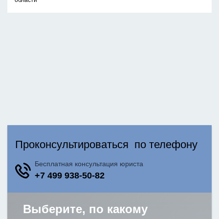
области