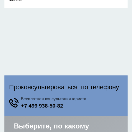
области