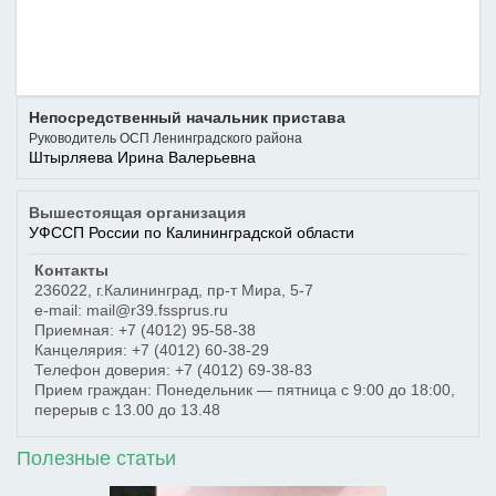
Непосредственный начальник пристава
Руководитель ОСП Ленинградского района
Штырляева Ирина Валерьевна
Вышестоящая организация
УФССП России по Калининградской области
Контакты
236022
,
г.Калининград
,
пр-т Мира, 5-7
e-mail: mail@r39.fssprus.ru
Приемная:
+7 (4012) 95-58-38
Канцелярия:
+7 (4012) 60-38-29
Телефон доверия:
+7 (4012) 69-38-83
Прием граждан: Понедельник — пятница с 9:00 до 18:00,
перерыв с 13.00 до 13.48
Полезные статьи