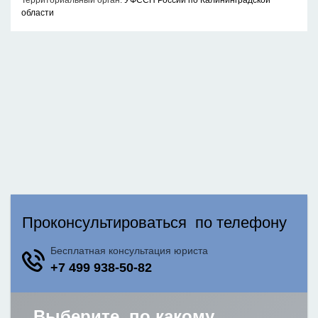
Территориальный орган:
УФССП России по Калининградской
области