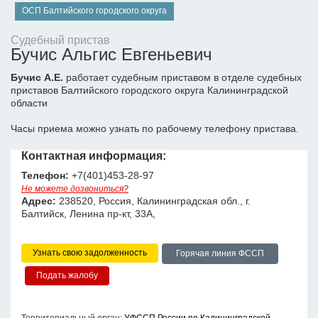
ОСП Балтийского городского округа
Судебный пристав
Бучис Альгис Евгеньевич
Бучис А.Е.
работает судебным приставом в отделе судебных
приставов Балтийского городского округа Калининградской
области
Часы приема можно узнать по рабочему телефону пристава.
Контактная информация:
Телефон:
+7(401)453-28-97
Не можете дозвониться?
Адрес:
238520, Россия, Калининградская обл., г.
Балтийск, Ленина пр-кт, 33А,
Узнать свою задолженность
Горячая линия ФССП