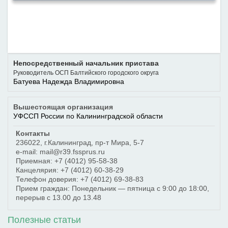
Непосредственный начальник пристава
Руководитель ОСП Балтийского городского округа
Батуева Надежда Владимировна
Вышестоящая организация
УФССП России по Калининградской области
Контакты
236022
,
г.Калининград
,
пр-т Мира, 5-7
e-mail: mail@r39.fssprus.ru
Приемная:
+7 (4012) 95-58-38
Канцелярия:
+7 (4012) 60-38-29
Телефон доверия:
+7 (4012) 69-38-83
Прием граждан: Понедельник — пятница с 9:00 до 18:00,
перерыв с 13.00 до 13.48
Полезные статьи