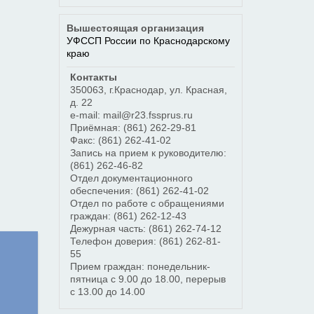
Вышестоящая организация
УФССП России по Краснодарскому
краю
Контакты
350063
,
г.Краснодар
,
ул. Красная,
д. 22
e-mail: mail@r23.fssprus.ru
Приёмная:
(861) 262-29-81
Факс:
(861) 262-41-02
Запись на прием к руководителю:
(861) 262-46-82
Отдел документационного
обеспечения:
(861) 262-41-02
Отдел по работе с обращениями
граждан:
(861) 262-12-43
Дежурная часть:
(861) 262-74-12
Телефон доверия:
(861) 262-81-
55
Прием граждан: понедельник-
пятница с 9.00 до 18.00, перерыв
с 13.00 до 14.00