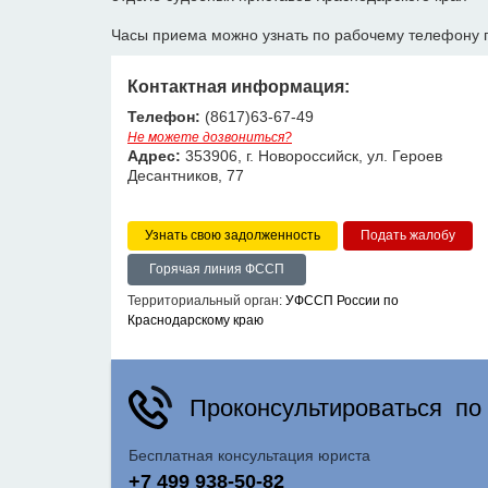
Часы приема можно узнать по рабочему телефону 
Контактная информация:
Телефон:
(8617)63-67-49
Не можете дозвониться?
Адрес:
353906, г. Новороссийск, ул. Героев
Десантников, 77
Узнать свою задолженность
Горячая линия ФССП
Территориальный орган:
УФССП России по
Краснодарскому краю