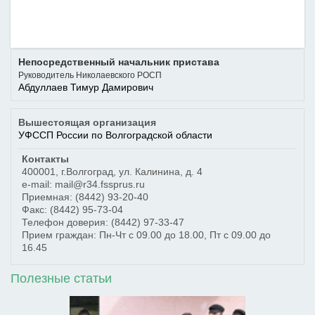
Непосредственный начальник пристава
Руководитель Николаевского РОСП
Абдуллаев Тимур Дамирович
Вышестоящая организация
УФССП России по Волгоградской области
Контакты
400001
,
г.Волгоград
,
ул. Калинина, д. 4
e-mail: mail@r34.fssprus.ru
Приемная:
(8442) 93-20-40
Факс:
(8442) 95-73-04
Телефон доверия:
(8442) 97-33-47
Прием граждан: Пн-Чт с 09.00 до 18.00, Пт с 09.00 до
16.45
Полезные статьи