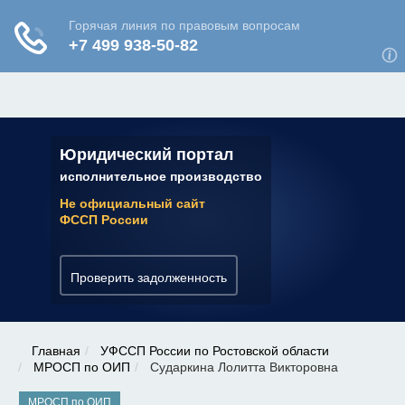
ЮРИДИЧЕСКАЯ КОНСУЛЬТАЦИЯ
✆ 7 (800) 350-22-64
Юридический портал
исполнительное производство
Не официальный сайт
ФССП России
Проверить задолженность
Главная
УФССП России по Ростовской области
МРОСП по ОИП
Сударкина Лолитта Викторовна
МРОСП по ОИП