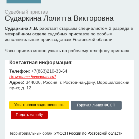
Судебный пристав
Сударкина Лолитта Викторовна
Сударкина Л.В.
работает старшим специалистом 2 разряда в
межрайнном отделе судебных приставов по особым
исполнительным производствам Ростовской области
Часы приема можно узнать по рабочему телефону пристава.
Контактная информация:
Телефон:
+7(863)210-33-64
Не можете дозвониться?
Адрес:
344006, Россия, г. Ростов-на-Дону, Ворошиловский
пр-кт, д. 12,
Узнать свою задолженность
Горячая линия ФССП
Территориальный орган:
УФССП России по Ростовской области