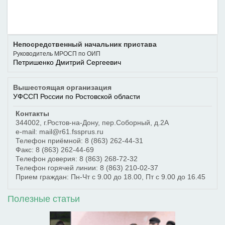
Непосредственный начальник пристава
Руководитель МРОСП по ОИП
Петришенко Дмитрий Сергеевич
Вышестоящая организация
УФССП России по Ростовской области
Контакты
344002
,
г.Ростов-на-Дону
,
пер.Соборный, д.2А
e-mail: mail@r61.fssprus.ru
Телефон приёмной:
8 (863) 262-44-31
Факс:
8 (863) 262-44-69
Телефон доверия:
8 (863) 268-72-32
Телефон горячей линии:
8 (863) 210-02-37
Прием граждан: Пн-Чт с 9.00 до 18.00, Пт с 9.00 до 16.45
Полезные статьи