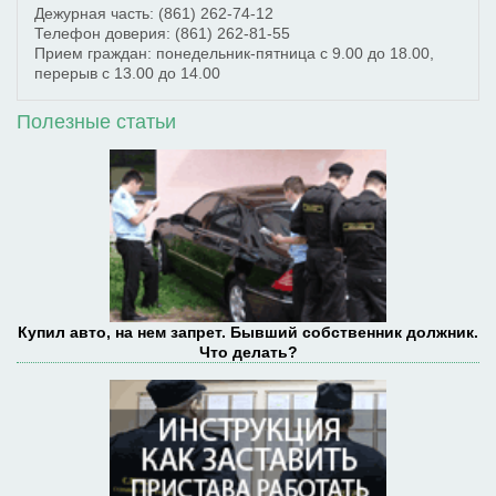
Дежурная часть:
(861) 262-74-12
Телефон доверия:
(861) 262-81-55
Прием граждан: понедельник-пятница с 9.00 до 18.00,
перерыв с 13.00 до 14.00
Полезные статьи
Купил авто, на нем запрет. Бывший собственник должник.
Что делать?