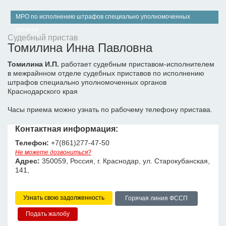
МРО по исполнению штрафов специально уполномоченных
органов
Судебный пристав
Томилина Инна Павловна
Томилина И.П.
работает судебным приставом-исполнителем
в межрайнном отделе судебных приставов по исполнению
штрафов специально уполномоченных органов
Краснодарского края
Часы приема можно узнать по рабочему телефону пристава.
Контактная информация:
Телефон:
+7(861)277-47-50
Не можете дозвониться?
Адрес:
350059, Россия, г. Краснодар, ул. Старокубанская,
141,
Узнать свою задолженность
Горячая линия ФССП