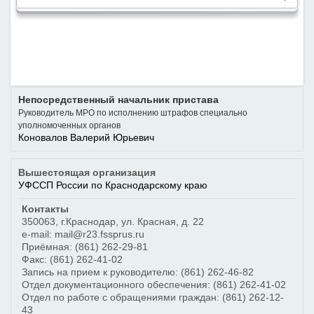
Непосредственный начальник пристава
Руководитель МРО по исполнению штрафов специально
уполномоченных органов
Коновалов Валерий Юрьевич
Вышестоящая организация
УФССП России по Краснодарскому краю
Контакты
350063
,
г.Краснодар
,
ул. Красная, д. 22
e-mail: mail@r23.fssprus.ru
Приёмная:
(861) 262-29-81
Факс:
(861) 262-41-02
Запись на прием к руководителю:
(861) 262-46-82
Отдел документационного обеспечения:
(861) 262-41-02
Отдел по работе с обращениями граждан:
(861) 262-12-
43