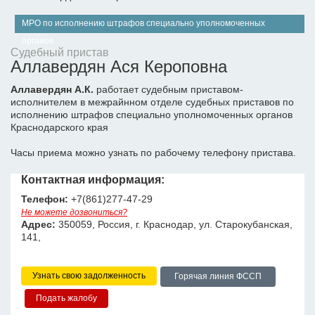
МРО по исполнению штрафов специально уполномоченных
органов
Судебный пристав
Аллавердян Ася Кероповна
Аллавердян А.К.
работает судебным приставом-
исполнителем в межрайнном отделе судебных приставов по
исполнению штрафов специально уполномоченных органов
Краснодарского края
Часы приема можно узнать по рабочему телефону пристава.
Контактная информация:
Телефон:
+7(861)277-47-29
Не можете дозвониться?
Адрес:
350059, Россия, г. Краснодар, ул. Старокубанская,
141,
Узнать свою задолженность
Горячая линия ФССП