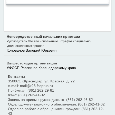
Непосредственный начальник пристава
Руководитель МРО по исполнению штрафов специально
уполномоченных органов
Коновалов Валерий Юрьевич
Вышестоящая организация
УФССП России по Краснодарскому краю
Контакты
350063
,
г.Краснодар
,
ул. Красная, д. 22
e-mail: mail@r23.fssprus.ru
Приёмная:
(861) 262-29-81
Факс:
(861) 262-41-02
Запись на прием к руководителю:
(861) 262-46-82
Отдел документационного обеспечения:
(861) 262-41-02
Отдел по работе с обращениями граждан:
(861) 262-12-
43