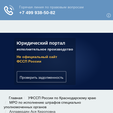
ЮРИДИЧЕСКАЯ КОНСУЛЬТАЦИЯ
✆ 7 (800) 350-22-64
Юридический портал
исполнительное производство
Не официальный сайт
ФССП России
Проверить задолженность
Главная
УФССП России по Краснодарскому краю
МРО по исполнению штрафов специально
уполномоченных органов
Аллавердян Ася Кероповна