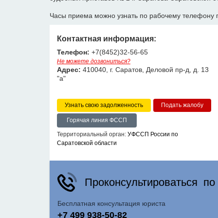
Часы приема можно узнать по рабочему телефону 
Контактная информация:
Телефон:
+7(8452)32-56-65
Не можете дозвониться?
Адрес:
410040, г. Саратов, Деловой пр-д, д. 13
"а"
Узнать свою задолженность
Горячая линия ФССП
Территориальный орган:
УФССП России по
Саратовской области