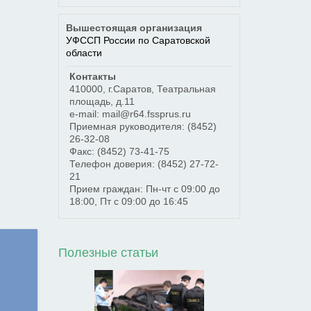
Вышестоящая организация
УФССП России по Саратовской
области
Контакты
410000
,
г.Саратов
,
Театральная
площадь, д.11
e-mail: mail@r64.fssprus.ru
Приемная руководителя:
(8452)
26-32-08
Факс:
(8452) 73-41-75
Телефон доверия:
(8452) 27-72-
21
Прием граждан: Пн-чт с 09:00 до
18:00, Пт с 09:00 до 16:45
Полезные статьи