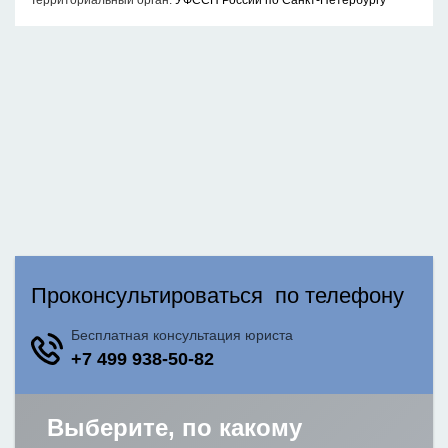
Территориальный орган:
УФССП России по Санкт-Петербургу