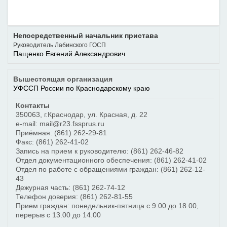
Непосредственный начальник пристава
Руководитель Лабинского ГОСП
Пащенко Евгений Александрович
Вышестоящая организация
УФССП России по Краснодарскому краю
Контакты
350063
,
г.Краснодар
,
ул. Красная, д. 22
e-mail: mail@r23.fssprus.ru
Приёмная:
(861) 262-29-81
Факс:
(861) 262-41-02
Запись на прием к руководителю:
(861) 262-46-82
Отдел документационного обеспечения:
(861) 262-41-02
Отдел по работе с обращениями граждан:
(861) 262-12-
43
Дежурная часть:
(861) 262-74-12
Телефон доверия:
(861) 262-81-55
Прием граждан: понедельник-пятница с 9.00 до 18.00,
перерыв с 13.00 до 14.00