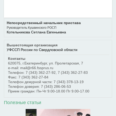
Непосредственный начальник пристава
Руководитель Кушвинского РОСП
Котельникова Сетлана Евгеньевна
Вышестоящая организация
УФССП России по Свердловской области
Контакты
620075
,
г.Екатеринбург
,
ул. Пролетарская, 7
e-mail: mail@r66.fssprus.ru
Телефон:
7 (343) 362-27-92
,
7 (343) 362-27-83
Факс:
7 (343) 362-27-84
Телефон дежурной части:
7 (343) 378-13-19
Телефон доверия:
7 (343) 286-06-53
Прием граждан: Пн-Чт 9.00-18.00 Пт 9.00-17.00
Полезные статьи