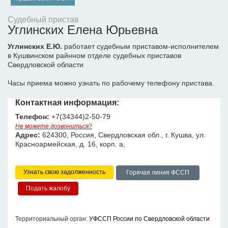
Судебный пристав
Углинских Елена Юрьевна
Углинских Е.Ю.
работает судебным приставом-исполнителем
в Кушвинском райнном отделе судебных приставов
Свердловской области
Часы приема можно узнать по рабочему телефону пристава.
Контактная информация:
Телефон:
+7(34344)2-50-79
Не можете дозвониться?
Адрес:
624300, Россия, Свердловская обл., г. Кушва, ул.
Красноармейская, д. 16, корп. а,
Узнать свою задолженность
Горячая линия ФССП
Территориальный орган:
УФССП России по Свердловской области