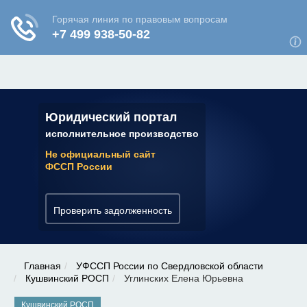
ЮРИДИЧЕСКАЯ КОНСУЛЬТАЦИЯ
✆ 7 (800) 350-22-64
Юридический портал
исполнительное производство
Не официальный сайт
ФССП России
Проверить задолженность
Главная
УФССП России по Свердловской области
Кушвинский РОСП
Углинских Елена Юрьевна
Кушвинский РОСП