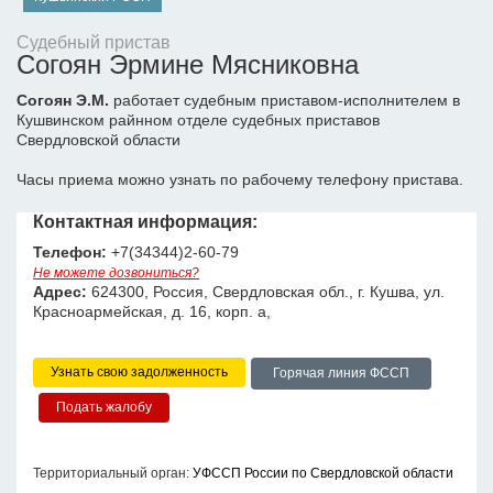
Судебный пристав
Согоян Эрмине Мясниковна
Согоян Э.М.
работает судебным приставом-исполнителем в
Кушвинском райнном отделе судебных приставов
Свердловской области
Часы приема можно узнать по рабочему телефону пристава.
Контактная информация:
Телефон:
+7(34344)2-60-79
Не можете дозвониться?
Адрес:
624300, Россия, Свердловская обл., г. Кушва, ул.
Красноармейская, д. 16, корп. а,
Узнать свою задолженность
Горячая линия ФССП
Территориальный орган:
УФССП России по Свердловской области