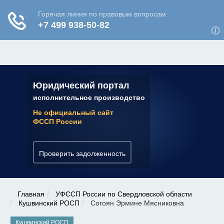
ЮРИДИЧЕСКАЯ КОНСУЛЬТАЦИЯ
✆ 7 (800) 350-22-64
Юридический портал
исполнительное производство
Не официальный сайт
ФССП России
Проверить задолженность
Главная
УФССП России по Свердловской области
Кушвинский РОСП
Согоян Эрмине Мясниковна
Кушвинский РОСП