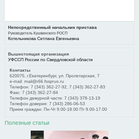
Непосредственный начальник пристава
Руководитель Кушвинского РОСП
Котельникова Сетлана Евгеньевна
Вышестоящая организация
УФССП России по Свердловской области
Контакты
620075
,
г.Екатеринбург
,
ул. Пролетарская, 7
e-mail: mail@r66.fssprus.ru
Телефон:
7 (343) 362-27-92
,
7 (343) 362-27-83
Факс:
7 (343) 362-27-84
Телефон дежурной части:
7 (343) 378-13-19
Телефон доверия:
7 (343) 286-06-53
Прием граждан: Пн-Чт 9.00-18.00 Пт 9.00-17.00
Полезные статьи