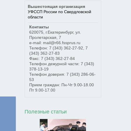
Вышестоящая организация
УФССП России по Свердловской
области
Контакты
620075
,
г.Екатеринбург
,
ул.
Пролетарская, 7
e-mail: mail@r66.fssprus.ru
Телефон:
7 (343) 362-27-92
,
7
(343) 362-27-83
Факс:
7 (343) 362-27-84
Телефон дежурной части:
7 (343)
378-13-19
Телефон доверия:
7 (343) 286-06-
53
Прием граждан: Пн-Чт 9.00-18.00
Пт 9.00-17.00
Полезные статьи