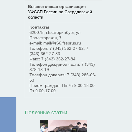
Вышестоящая организация
УФССП России по Свердловской
области
Контакты
620075
,
г.Екатеринбург
,
ул.
Пролетарская, 7
e-mail: mail@r66.fssprus.ru
Телефон:
7 (343) 362-27-92
,
7
(343) 362-27-83
Факс:
7 (343) 362-27-84
Телефон дежурной части:
7 (343)
378-13-19
Телефон доверия:
7 (343) 286-06-
53
Прием граждан: Пн-Чт 9.00-18.00
Пт 9.00-17.00
Полезные статьи