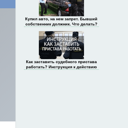
Купил авто, на нем запрет. Бывший
собственник должник. Что делать?
Как заставить судебного пристава
работать? Инструкция к действию