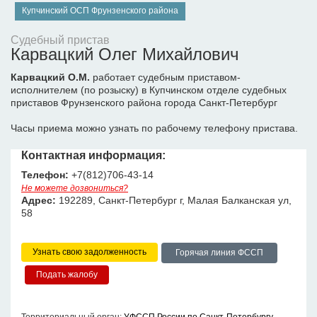
Купчинский ОСП Фрунзенского района
Судебный пристав
Карвацкий Олег Михайлович
Карвацкий О.М.
работает судебным приставом-
исполнителем (по розыску) в Купчинском отделе судебных
приставов Фрунзенского района города Санкт-Петербург
Часы приема можно узнать по рабочему телефону пристава.
Контактная информация:
Телефон:
+7(812)706-43-14
Не можете дозвониться?
Адрес:
192289, Санкт-Петербург г, Малая Балканская ул,
58
Узнать свою задолженность
Горячая линия ФССП