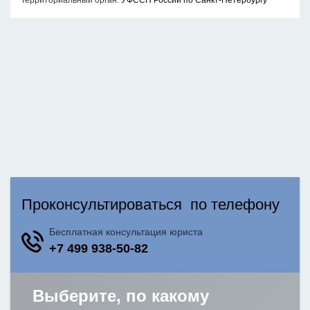
Территориальный орган:
УФССП России по Санкт-Петербургу