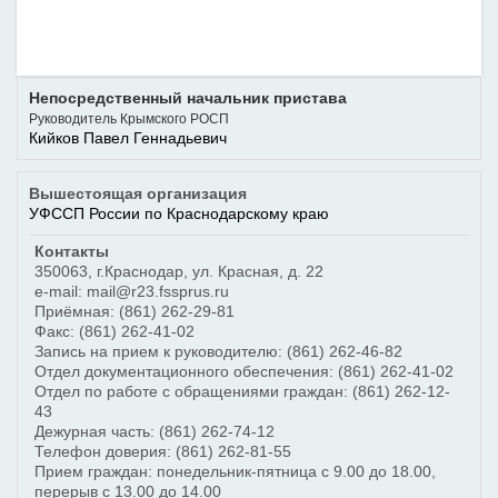
Непосредственный начальник пристава
Руководитель Крымского РОСП
Кийков Павел Геннадьевич
Вышестоящая организация
УФССП России по Краснодарскому краю
Контакты
350063
,
г.Краснодар
,
ул. Красная, д. 22
e-mail: mail@r23.fssprus.ru
Приёмная:
(861) 262-29-81
Факс:
(861) 262-41-02
Запись на прием к руководителю:
(861) 262-46-82
Отдел документационного обеспечения:
(861) 262-41-02
Отдел по работе с обращениями граждан:
(861) 262-12-
43
Дежурная часть:
(861) 262-74-12
Телефон доверия:
(861) 262-81-55
Прием граждан: понедельник-пятница с 9.00 до 18.00,
перерыв с 13.00 до 14.00