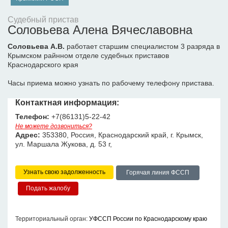
Судебный пристав
Соловьева Алена Вячеславовна
Соловьева А.В.
работает старшим специалистом 3 разряда в
Крымском райнном отделе судебных приставов
Краснодарского края
Часы приема можно узнать по рабочему телефону пристава.
Контактная информация:
Телефон:
+7(86131)5-22-42
Не можете дозвониться?
Адрес:
353380, Россия, Краснодарский край, г. Крымск,
ул. Маршала Жукова, д. 53 г,
Узнать свою задолженность
Горячая линия ФССП
Территориальный орган:
УФССП России по Краснодарскому краю