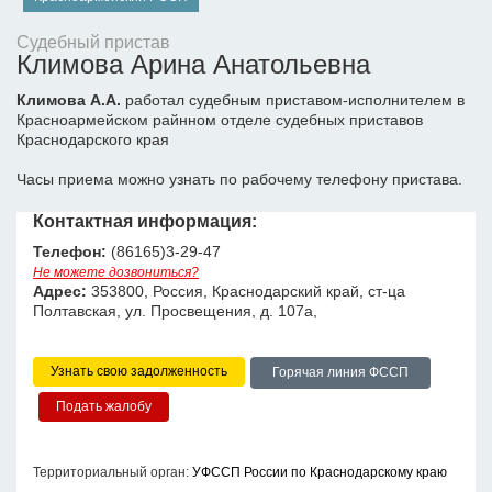
Судебный пристав
Климова Арина Анатольевна
Климова А.А.
работал судебным приставом-исполнителем в
Красноармейском райнном отделе судебных приставов
Краснодарского края
Часы приема можно узнать по рабочему телефону пристава.
Контактная информация:
Телефон:
(86165)3-29-47
Не можете дозвониться?
Адрес:
353800, Россия, Краснодарский край, ст-ца
Полтавская, ул. Просвещения, д. 107а,
Узнать свою задолженность
Горячая линия ФССП
Территориальный орган:
УФССП России по Краснодарскому краю