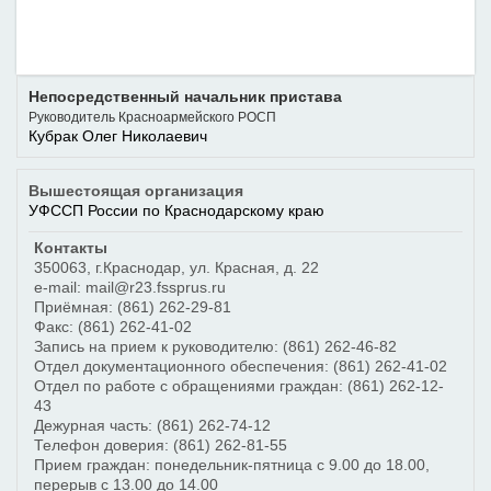
Непосредственный начальник пристава
Руководитель Красноармейского РОСП
Кубрак Олег Николаевич
Вышестоящая организация
УФССП России по Краснодарскому краю
Контакты
350063
,
г.Краснодар
,
ул. Красная, д. 22
e-mail: mail@r23.fssprus.ru
Приёмная:
(861) 262-29-81
Факс:
(861) 262-41-02
Запись на прием к руководителю:
(861) 262-46-82
Отдел документационного обеспечения:
(861) 262-41-02
Отдел по работе с обращениями граждан:
(861) 262-12-
43
Дежурная часть:
(861) 262-74-12
Телефон доверия:
(861) 262-81-55
Прием граждан: понедельник-пятница с 9.00 до 18.00,
перерыв с 13.00 до 14.00