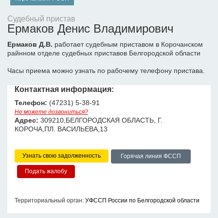
Судебный пристав
Ермаков Денис Владимирович
Ермаков Д.В.
работает судебным приставом в Корочанском
райнном отделе судебных приставов Белгородской области
Часы приема можно узнать по рабочему телефону пристава.
Контактная информация:
Телефон:
(47231) 5-38-91
Не можете дозвониться?
Адрес:
309210,БЕЛГОРОДСКАЯ ОБЛАСТЬ, Г.
КОРОЧА,ПЛ. ВАСИЛЬЕВА,13
Узнать свою задолженность
Горячая линия ФССП
Территориальный орган:
УФССП России по Белгородской области