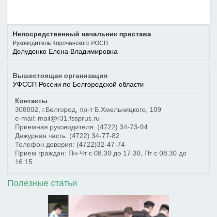
Непосредственный начальник пристава
Руководитель Корочанского РОСП
Долуденко Елена Владимировна
Вышестоящая организация
УФССП России по Белгородской области
Контакты
308002
,
г.Белгород
,
пр-т Б.Хмельницкого, 109
e-mail: mail@r31.fssprus.ru
Приемная руководителя:
(4722) 34-73-94
Дежурная часть:
(4722) 34-77-82
Телефон доверия:
(4722)32-47-74
Прием граждан: Пн-Чт с 08.30 до 17.30, Пт с 08.30 до
16.15
Полезные статьи