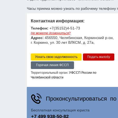
Часы приема можно узнать по рабочему телефону 
Контактная информация:
Телефон:
+7(35152)4-51-73
Не можете дозвониться?
Адрес:
456550, Челябинская, Коркинский р-он,
г. Коркино, ул. 30 лет ВЛКСМ, д. 27а,
Узнать свою задолженность
Горячая линия ФССП
Территориальный орган:
УФССП России по
Челябинской области