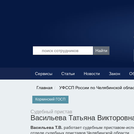
Сервисы
Статьи
Новости
Закон
Об
Главная
УФССП России по Челябинской обла
Коркинский ГОСП
Судебный пристав
Васильева Татьяна Викторовн
Васильева Т.В.
работает судебным приставом-исп
отделе судебных приставов Челябинской области