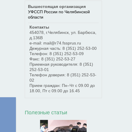
Вышестоящая организация
УФССП России по Челябинской
области
Контакты
454078
,
г.Челябинск
,
ул. Барбюса,
д.136В
e-mail: mail@r74.fssprus.ru
Дежурная часть:
8 (351) 252-53-00
Телефон:
8 (351) 252-53-09
Факс:
8 (351) 252-53-27
Приемная руководителя:
8 (351)
252-53-01
Телефон доверия:
8 (351) 252-53-
02
Прием граждан: Пн–Чт с 09.00 до
18.00, Пт с 09.00 до 16.45
Полезные статьи