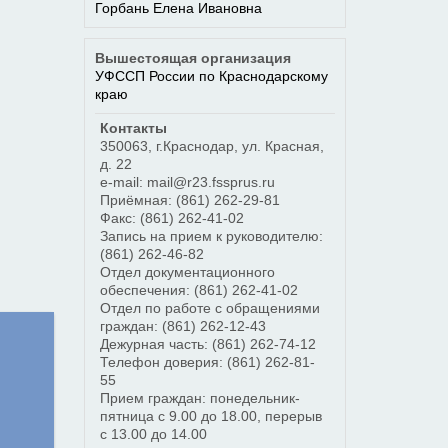
Горбань Елена Ивановна
Вышестоящая организация
УФССП России по Краснодарскому
краю
Контакты
350063
,
г.Краснодар
,
ул. Красная,
д. 22
e-mail: mail@r23.fssprus.ru
Приёмная:
(861) 262-29-81
Факс:
(861) 262-41-02
Запись на прием к руководителю:
(861) 262-46-82
Отдел документационного
обеспечения:
(861) 262-41-02
Отдел по работе с обращениями
граждан:
(861) 262-12-43
Дежурная часть:
(861) 262-74-12
Телефон доверия:
(861) 262-81-
55
Прием граждан: понедельник-
пятница с 9.00 до 18.00, перерыв
с 13.00 до 14.00