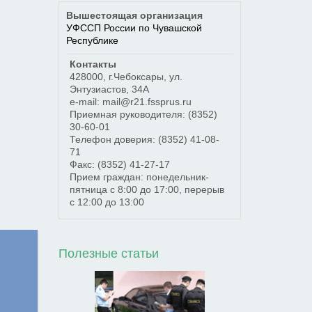
Вышестоящая организация
УФССП России по Чувашской
Республике
Контакты
428000
,
г.Чебоксары
,
ул.
Энтузиастов, 34А
e-mail: mail@r21.fssprus.ru
Приемная руководителя:
(8352)
30-60-01
Телефон доверия:
(8352) 41-08-
71
Факс:
(8352) 41-27-17
Прием граждан: понедельник-
пятница с 8:00 до 17:00, перерыв
с 12:00 до 13:00
Полезные статьи