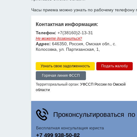
Часы приема можно узнать по рабочему телефону 
Контактная информация:
Телефон:
+7(38160)2-13-31
Не можете дозвониться?
Адрес:
646350, Россия, Омская обл., с.
Колосовка, ул. Партизанская, 1,
Узнать свою задолженность
Горячая линия ФССП
Территориальный орган:
УФССП России по Омской
области