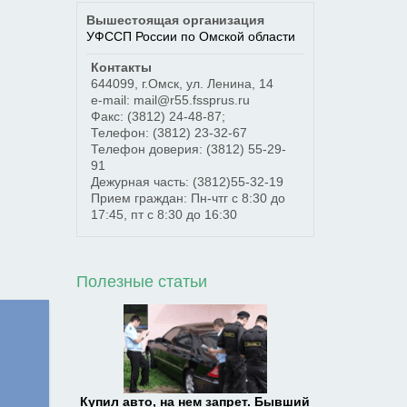
Вышестоящая организация
УФССП России по Омской области
Контакты
644099
,
г.Омск
,
ул. Ленина, 14
e-mail: mail@r55.fssprus.ru
Факс:
(3812) 24-48-87;
Телефон:
(3812) 23-32-67
Телефон доверия:
(3812) 55-29-
91
Дежурная часть:
(3812)55-32-19
Прием граждан: Пн-чтг с 8:30 до
17:45, пт с 8:30 до 16:30
Полезные статьи
Купил авто, на нем запрет. Бывший