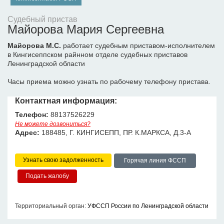
Судебный пристав
Майорова Мария Сергеевна
Майорова М.С.
работает судебным приставом-исполнителем
в Кингисеппском райнном отделе судебных приставов
Ленинградской области
Часы приема можно узнать по рабочему телефону пристава.
Контактная информация:
Телефон:
88137526229
Не можете дозвониться?
Адрес:
188485, Г. КИНГИСЕПП, ПР. К.МАРКСА, Д.3-А
Узнать свою задолженность
Горячая линия ФССП
Территориальный орган:
УФССП России по Ленинградской области