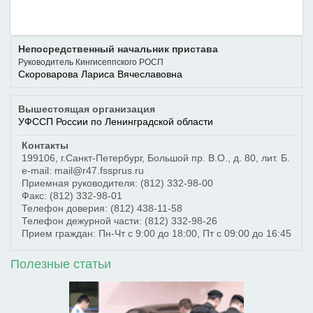
Непосредственный начальник пристава
Руководитель Кингисеппского РОСП
Скороварова Лариса Вячеславовна
Вышестоящая организация
УФССП России по Ленинградской области
Контакты
199106
,
г.Санкт-Петербург
,
Большой пр. В.О., д. 80, лит. Б.
e-mail: mail@r47.fssprus.ru
Приемная руководителя:
(812) 332-98-00
Факс:
(812) 332-98-01
Телефон доверия:
(812) 438-11-58
Телефон дежурной части:
(812) 332-98-26
Прием граждан: Пн-Чт с 9:00 до 18:00, Пт с 09:00 до 16:45
Полезные статьи