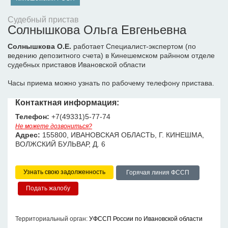
Судебный пристав
Солнышкова Ольга Евгеньевна
Солнышкова О.Е.
работает Специалист-экспертом (по
ведению депозитного счета) в Кинешемском райнном отделе
судебных приставов Ивановской области
Часы приема можно узнать по рабочему телефону пристава.
Контактная информация:
Телефон:
+7(49331)5-77-74
Не можете дозвониться?
Адрес:
155800, ИВАНОВСКАЯ ОБЛАСТЬ, Г. КИНЕШМА,
ВОЛЖСКИЙ БУЛЬВАР, Д. 6
Узнать свою задолженность
Горячая линия ФССП
Территориальный орган:
УФССП России по Ивановской области