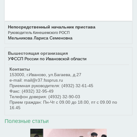
Непосредственный начальник пристава
Руководитель Кинешемского РОСП
Мельникова Лариса Семеновна
Вышестоящая организация
УФССП России по Ивановской области
Контакты
153000
,
г.Иваново
,
ул.Багаева, д.27
e-mail: mail@r37.fssprus.ru
Приемная руководителя:
(4932) 32-61-45
Факс:
(4932) 32-95-49
Телефон доверия:
(4932) 32-90-03
Прием граждан: Пн-Чт с 09.00 до 18.00, пт с 09.00 по
16.45
Полезные статьи