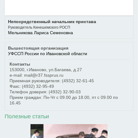
Непосредственный начальник пристава
Руководитель Кинешемского РОСП
Мельникова Лариса Семеновна
Вышестоящая организация
УФССП России по Ивановской области
Контакты
153000
,
г.Иваново
,
ул.Багаева, д.27
e-mail: mail@r37.fssprus.ru
Приемная руководителя:
(4932) 32-61-45
Факс:
(4932) 32-95-49
Телефон доверия:
(4932) 32-90-03
Прием граждан: Пн-Чт с 09.00 до 18.00, пт с 09.00 по
16.45
Полезные статьи