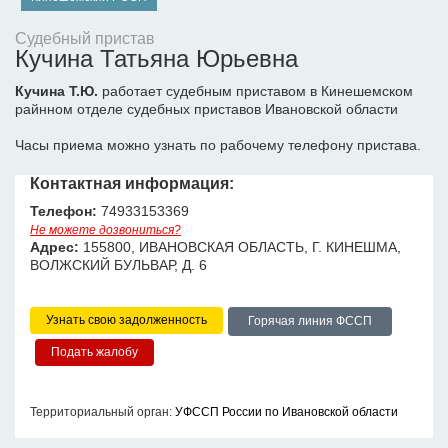
Судебный пристав
Кучина Татьяна Юрьевна
Кучина Т.Ю.
работает судебным приставом в Кинешемском
райнном отделе судебных приставов Ивановской области
Часы приема можно узнать по рабочему телефону пристава.
Контактная информация:
Телефон:
74933153369
Не можете дозвониться?
Адрес:
155800, ИВАНОВСКАЯ ОБЛАСТЬ, Г. КИНЕШМА,
ВОЛЖСКИЙ БУЛЬВАР, Д. 6
Узнать свою задолженность
Горячая линия ФССП
Территориальный орган:
УФССП России по Ивановской области