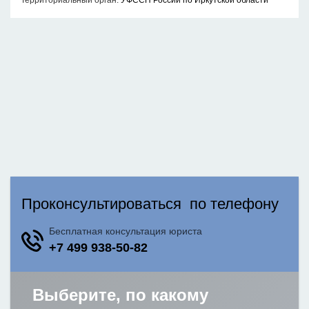
Территориальный орган:
УФССП России по Иркутской области