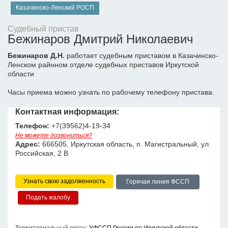
Казачинско-Ленский РОСП
Судебный пристав
Бежинаров Дмитрий Николаевич
Бежинаров Д.Н.
работает судебным приставом в Казачинско-
Ленском райнном отделе судебных приставов Иркутской
области
Часы приема можно узнать по рабочему телефону пристава.
Контактная информация:
Телефон:
+7(39562)4-19-34
Не можете дозвониться?
Адрес:
666505, Иркутская область, п. Магистральный, ул.
Российская, 2 В
Узнать свою задолженность
Горячая линия ФССП