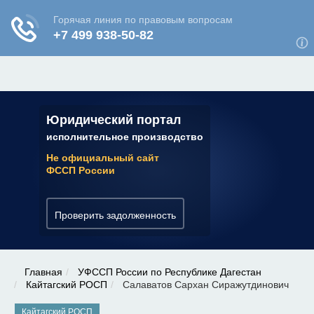
ЮРИДИЧЕСКАЯ КОНСУЛЬТАЦИЯ
✆ 7 (800) 350-22-64
Юридический портал
исполнительное производство
Не официальный сайт
ФССП России
Проверить задолженность
Главная
УФССП России по Республике Дагестан
Кайтагский РОСП
Салаватов Сархан Сиражутдинович
Кайтагский РОСП