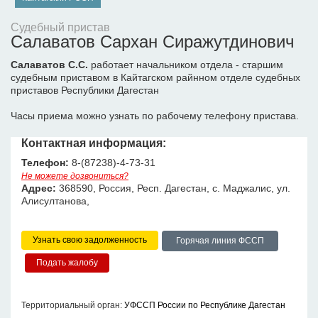
Судебный пристав
Салаватов Сархан Сиражутдинович
Салаватов С.С.
работает начальником отдела - старшим
судебным приставом в Кайтагском райнном отделе судебных
приставов Республики Дагестан
Часы приема можно узнать по рабочему телефону пристава.
Контактная информация:
Телефон:
8-(87238)-4-73-31
Не можете дозвониться?
Адрес:
368590, Россия, Респ. Дагестан, с. Маджалис, ул.
Алисултанова,
Узнать свою задолженность
Горячая линия ФССП
Территориальный орган:
УФССП России по Республике Дагестан