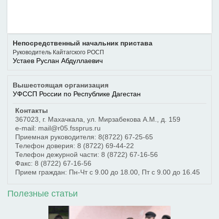
Непосредственный начальник пристава
Руководитель Кайтагского РОСП
Устаев Руслан Абдуллаевич
Вышестоящая организация
УФССП России по Республике Дагестан
Контакты
367023
,
г. Махачкала
,
ул. Мирзабекова А.М., д. 159
e-mail: mail@r05.fssprus.ru
Приемная руководителя:
8(8722) 67-25-65
Телефон доверия:
8 (8722) 69-44-22
Телефон дежурной части:
8 (8722) 67-16-56
Факс:
8 (8722) 67-16-56
Прием граждан: Пн-Чт с 9.00 до 18.00, Пт с 9.00 до 16.45
Полезные статьи