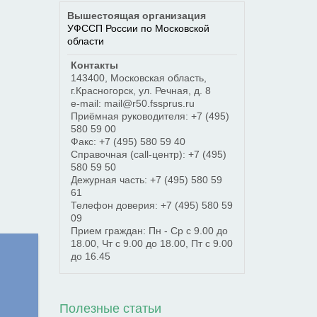
Вышестоящая организация
УФССП России по Московской
области
Контакты
143400
,
Московская область
,
г.Красногорск
,
ул. Речная, д. 8
e-mail: mail@r50.fssprus.ru
Приёмная руководителя:
+7 (495)
580 59 00
Факс:
+7 (495) 580 59 40
Справочная (call-центр):
+7 (495)
580 59 50
Дежурная часть:
+7 (495) 580 59
61
Телефон доверия:
+7 (495) 580 59
09
Прием граждан: Пн - Ср с 9.00 до
18.00, Чт с 9.00 до 18.00, Пт с 9.00
до 16.45
Полезные статьи