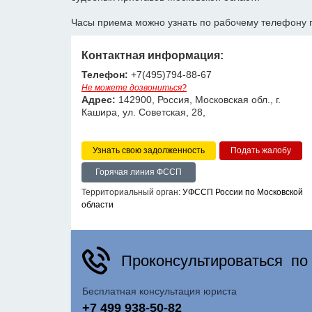
Часы приема можно узнать по рабочему телефону 
Контактная информация:
Телефон:
+7(495)794-88-67
Не можете дозвониться?
Адрес:
142900, Россия, Московская обл., г.
Кашира, ул. Советская, 28,
Узнать свою задолженность
Горячая линия ФССП
Территориальный орган:
УФССП России по Московской
области