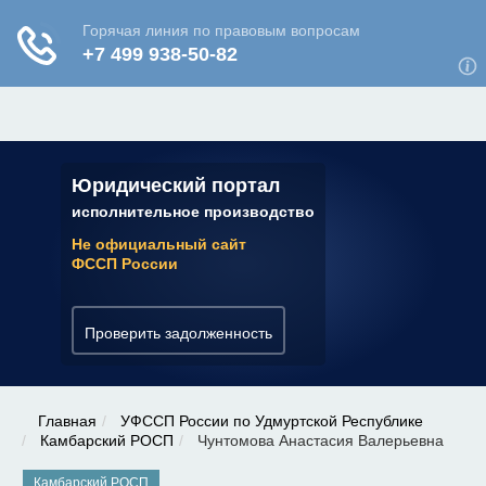
ЮРИДИЧЕСКАЯ КОНСУЛЬТАЦИЯ
✆ 7 (800) 350-22-64
Юридический портал
исполнительное производство
Не официальный сайт
ФССП России
Проверить задолженность
Главная
УФССП России по Удмуртской Республике
Камбарский РОСП
Чунтомова Анастасия Валерьевна
Камбарский РОСП