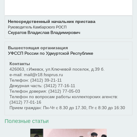
Непосредственный начальник пристава
Руководитель Камбарского РОСП
Скуратов Владислав Владимирович
Вышестоящая организация
УФССП России по Удмуртской Республике
Контакты
426063
,
г.Ижевск
,
ул.Ключевой поселок, д.39 б.
e-mail: mail@r18.fssprus.ru
Телефон:
(3412) 39-21-11
Дежурная часть:
(3412) 77-16-11
Телефон доверия:
(3412) 77-05-03
Телефон по вопросам работы коллекторских агенств:
(3412) 77-01-16
Прием граждан: Пн-Чт с 8.30 до 17.30, Пт с 8:30 до 16:30
Полезные статьи