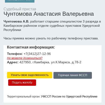
Судебный пристав
Чунтомова Анастасия Валерьевна
Чунтомова А.В.
работает старшим специалистом 3 разряда в
Камбарском райнном отделе судебных приставов Удмуртской
Республики
Часы приема можно узнать по рабочему телефону пристава.
Контактная информация:
Телефон:
+7(3412)27-12-96
Не можете дозвониться?
Адрес:
427950, г.Камбарка, ул.К.Маркса, д.78-2
Узнать свою задолженность
Горячая линия ФССП
Территориальный орган:
УФССП России по Удмуртской Республике