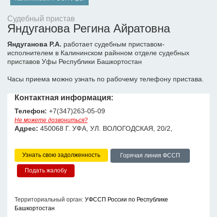
Судебный пристав
Яндуганова Регина Айратовна
Яндуганова Р.А.
работает судебным приставом-
исполнителем в Калининском райнном отделе судебных
приставов Уфы Республики Башкортостан
Часы приема можно узнать по рабочему телефону пристава.
Контактная информация:
Телефон:
+7(347)263-05-09
Не можете дозвониться?
Адрес:
450068 Г. УФА, УЛ. ВОЛОГОДСКАЯ, 20/2,
Узнать свою задолженность
Горячая линия ФССП
Территориальный орган:
УФССП России по Республике
Башкортостан