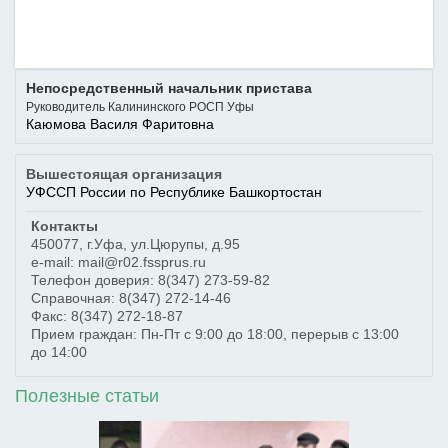
Непосредственный начальник пристава
Руководитель Калининского РОСП Уфы
Каюмова Василя Фаритовна
Вышестоящая организация
УФССП России по Республике Башкортостан
Контакты
450077
,
г.Уфа
,
ул.Цюрупы, д.95
e-mail: mail@r02.fssprus.ru
Телефон доверия:
8(347) 273-59-82
Справочная:
8(347) 272-14-46
Факс:
8(347) 272-18-87
Прием граждан: Пн-Пт с 9:00 до 18:00, перерыв с 13:00
до 14:00
Полезные статьи