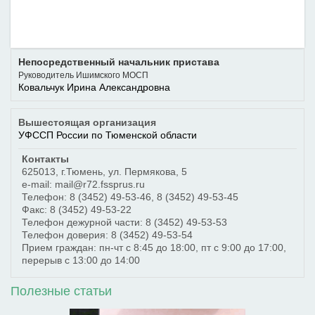
Непосредственный начальник пристава
Руководитель Ишимского МОСП
Ковальчук Ирина Александровна
Вышестоящая организация
УФССП России по Тюменской области
Контакты
625013
,
г.Тюмень
,
ул. Пермякова, 5
e-mail: mail@r72.fssprus.ru
Телефон:
8 (3452) 49-53-46
,
8 (3452) 49-53-45
Факс:
8 (3452) 49-53-22
Телефон дежурной части:
8 (3452) 49-53-53
Телефон доверия:
8 (3452) 49-53-54
Прием граждан: пн-чт с 8:45 до 18:00, пт с 9:00 до 17:00,
перерыв с 13:00 до 14:00
Полезные статьи