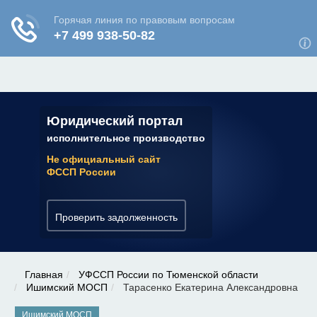
ЮРИДИЧЕСКАЯ КОНСУЛЬТАЦИЯ
✆ 7 (800) 350-22-64
Юридический портал
исполнительное производство
Не официальный сайт
ФССП России
Проверить задолженность
Главная
УФССП России по Тюменской области
Ишимский МОСП
Тарасенко Екатерина Александровна
Ишимский МОСП