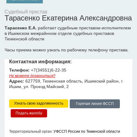
Судебный пристав
Тарасенко Екатерина Александровна
Тарасенко Е.А.
работает судебным приставом-исполнителем
в Ишимском межрайнном отделе судебных приставов
Тюменской области
Часы приема можно узнать по рабочему телефону пристава.
Контактная информация:
Телефон:
+7(34551)6-22-35
Не можете дозвониться?
Адрес:
627759, Тюменская область, Ишимский район, г.
Ишим, ул. Проезд Майский, 2
Узнать свою задолженность
Горячая линия ФССП
Территориальный орган:
УФССП России по Тюменской области